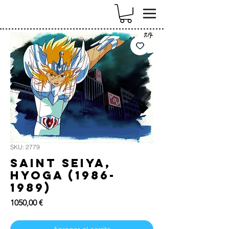
k
SKU: 2779
Saint Seiya,
Hyoga (1986-
1989)
Precio
1050,00 €