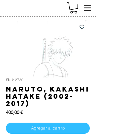
k
SKU: 2730
Naruto, Kakashi
Hatake (2002-
2017)
Precio
400,00 €
Agregar al carrito