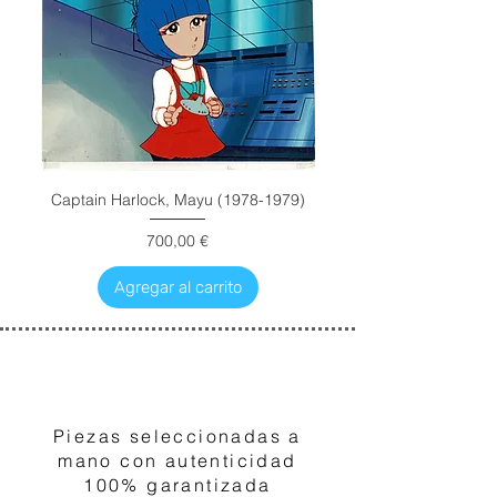
Captain Harlock, Mayu (1978-1979)
Precio
700,00 €
Agregar al carrito
1
Piezas seleccionadas a
mano con autenticidad
100% garantizada