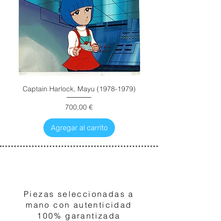
Captain Harlock, Mayu (1978-1979)
Precio
700,00 €
Agregar al carrito
1
Piezas seleccionadas a
mano con autenticidad
100% garantizada