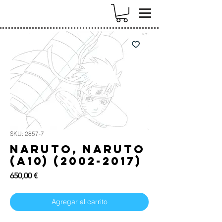
k
SKU: 2857-7
Naruto, Naruto
(A10) (2002-2017)
Precio
650,00 €
Agregar al carrito