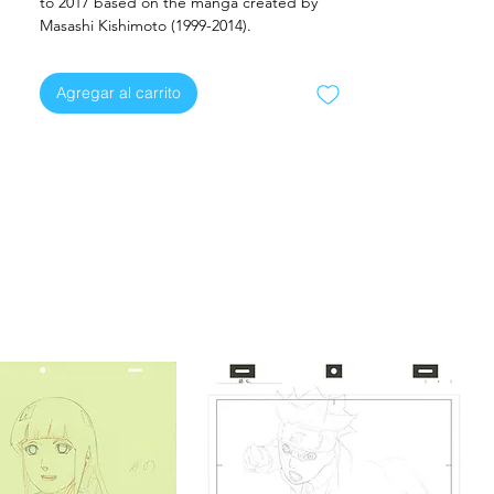
to 2017 based on the manga created by
Masashi Kishimoto (1999-2014).
Agregar al carrito