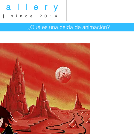
gallery
 | since 2014
¿Qué es una celda de animación?