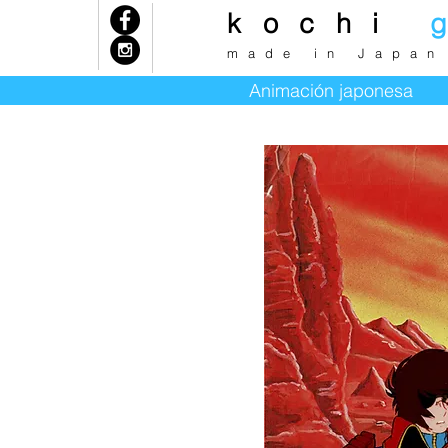
kochi
k
made in Japan
Animación japonesa