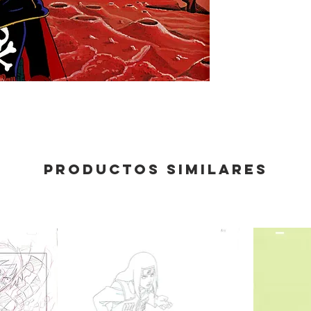
Productos similares