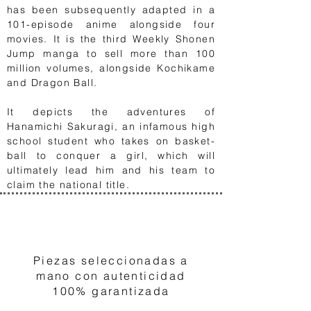
has been subsequently adapted in a
101-episode anime alongside four
movies. It is the third Weekly Shonen
Jump manga to sell more than 100
million volumes, alongside Kochikame
and Dragon Ball.
It depicts the adventures of
Hanamichi Sakuragi, an infamous high
school student who takes on basket-
ball to conquer a girl, which will
ultimately lead him and his team to
claim the national title.
1
Piezas seleccionadas a
mano con autenticidad
100% garantizada