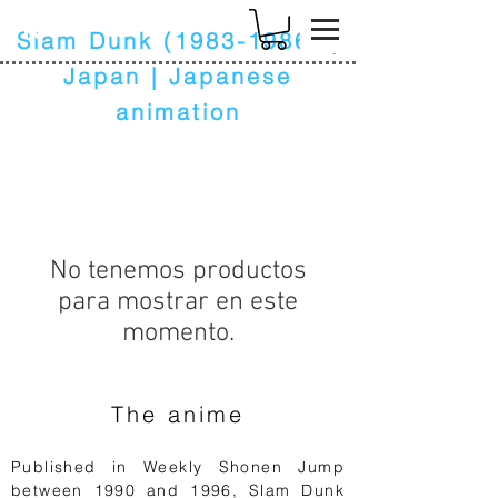
k
Slam Dunk
(1983-1986)
|
Japan | Japanese
animation
No tenemos productos
para mostrar en este
momento.
The anime
Published in Weekly Shonen Jump
between 1990 and 1996, Slam Dunk